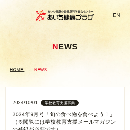
EN
N
EWS
HOME
NEWS
2024/10/01
学校教育支援事業
2024年9月号「旬の食べ物を食べよう！」
（※閲覧には学校教育支援メールマガジン
の登録が必要です）