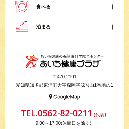
食べる
泊まる
〒470-2101
愛知県知多郡東浦町大字森岡字源吾山1番地の1
GoogleMap
TEL.
0562-82-0211
(代表)
9:00～17:00(休館日を除く)