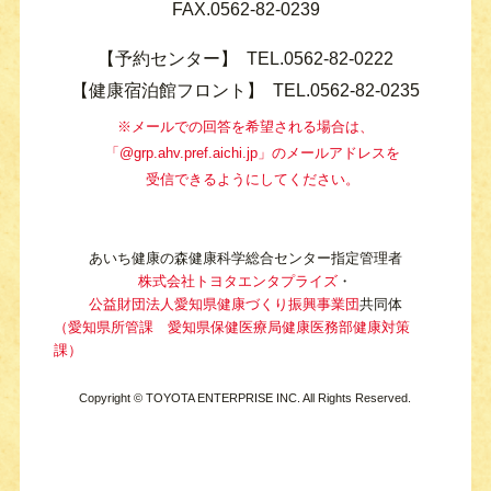
FAX.0562-82-0239
【予約センター】
TEL.
0562-82-0222
【健康宿泊館フロント】
TEL.
0562-82-0235
※メールでの回答を希望される場合は、
「@grp.ahv.pref.aichi.jp」のメールアドレスを
受信できるようにしてください。
あいち健康の森健康科学総合センター指定管理者
株式会社トヨタエンタプライズ
・
公益財団法人愛知県健康づくり振興事業団
共同体
（愛知県所管課 愛知県保健医療局健康医務部健康対策
課）
Copyright © TOYOTA ENTERPRISE INC. All Rights Reserved.