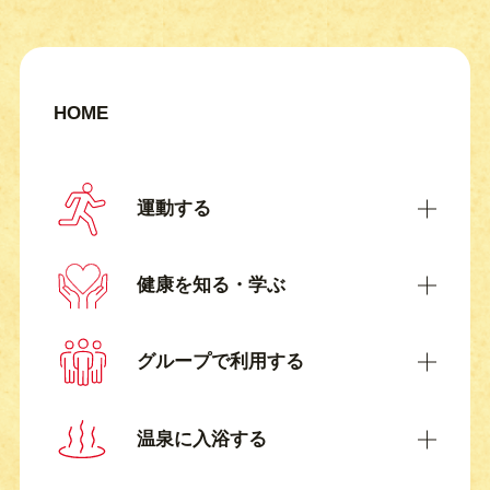
HOME
運動する
健康を知る・学ぶ
グループで利用する
温泉に入浴する